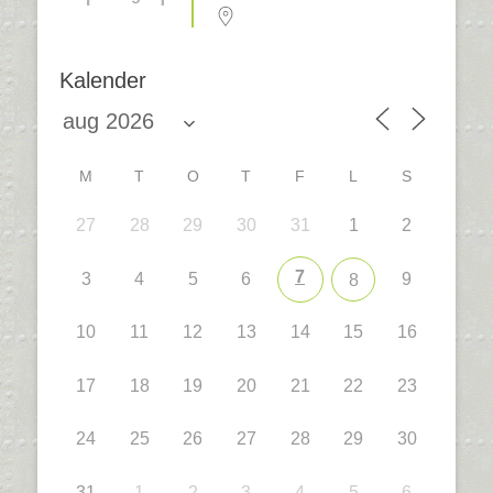
Kalender
M
T
O
T
F
L
S
27
28
29
30
31
1
2
7
3
4
5
6
9
8
10
11
12
13
14
15
16
17
18
19
20
21
22
23
24
25
26
27
28
29
30
31
1
2
3
4
5
6