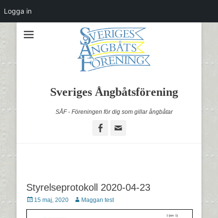
Logga in
Sveriges Ångbåtsförening
SÅF - Föreningen för dig som gillar ångbåtar
Facebook
Email
Styrelseprotokoll 2020-04-23
Postades
Författare
15 maj, 2020
Maggan test
den