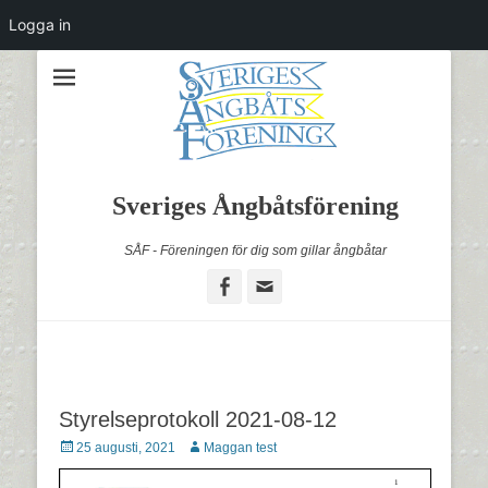
Logga in
Sveriges Ångbåtsförening
SÅF - Föreningen för dig som gillar ångbåtar
Facebook
Email
Styrelseprotokoll 2021-08-12
Postades
Författare
25 augusti, 2021
Maggan test
den