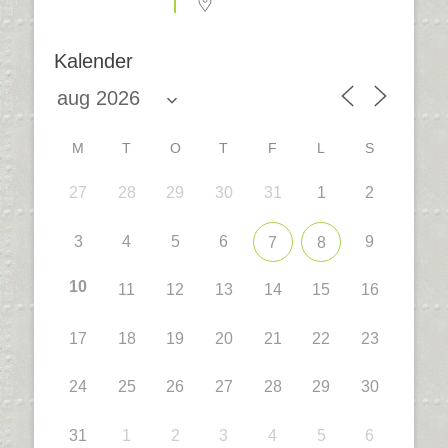
Kalender
M
T
O
T
F
L
S
27
28
29
30
31
1
2
3
4
5
6
9
7
8
10
11
12
13
14
15
16
17
18
19
20
21
22
23
24
25
26
27
28
29
30
31
1
2
3
4
5
6