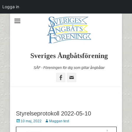
Logga in
Sveriges Ångbåtsförening
SÅF - Föreningen för dig som gillar ångbåtar
Facebook
Email
Styrelseprotokoll 2022-05-10
Postades
Författare
10 maj, 2022
Maggan test
den