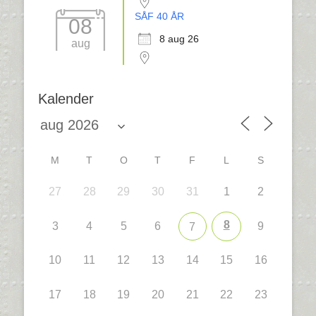
SÅF 40 ÅR
08
8 aug 26
aug
Kalender
M
T
O
T
F
L
S
27
28
29
30
31
1
2
8
3
4
5
6
9
7
10
11
12
13
14
15
16
17
18
19
20
21
22
23