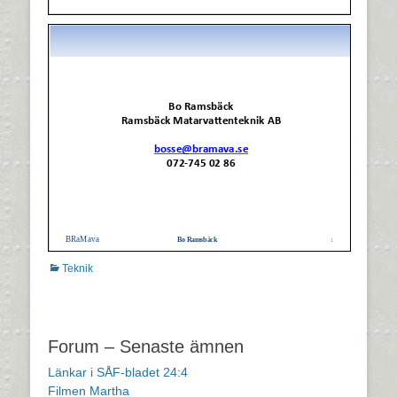
Kategorier
Teknik
Inläggsnavigering
Forum – Senaste ämnen
Länkar i SÅF-bladet 24:4
Filmen Martha