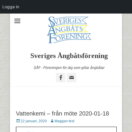
Logga in
Sveriges Ångbåtsförening
SÅF - Föreningen för dig som gillar ångbåtar
Facebook
Email
Vattenkemi – från möte 2020-01-18
Postades
Författare
22 januari, 2020
Maggan test
den