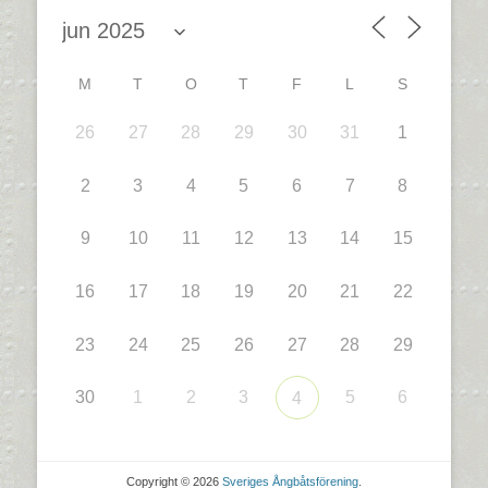
M
T
O
T
F
L
S
26
27
28
29
30
31
1
2
3
4
5
6
7
8
9
10
11
12
13
14
15
16
17
18
19
20
21
22
23
24
25
26
27
28
29
30
1
2
3
5
6
4
Copyright © 2026
Sveriges Ångbåtsförening
.