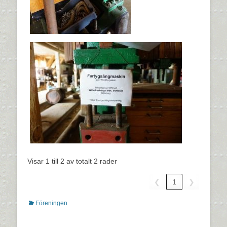
Visar 1 till 2 av totalt 2 rader
❮
1
❯
Kategorier
Föreningen