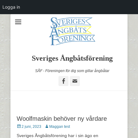
Logga in
Sveriges Ångbåtsförening
SÅF - Föreningen för dig som gillar ångbåtar
Facebook
Email
Woolfmaskin behöver ny vårdare
Postades
Författare
2 juni, 2023
Maggan test
den
Sveriges Ångbåtsförening har i sin ägo en