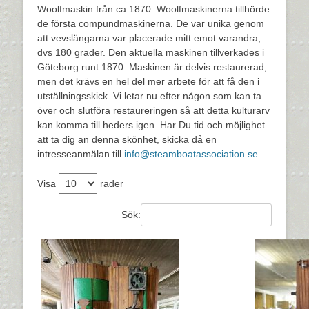
Woolfmaskin från ca 1870. Woolfmaskinerna tillhörde
de första compundmaskinerna. De var unika genom
att vevslängarna var placerade mitt emot varandra,
dvs 180 grader. Den aktuella maskinen tillverkades i
Göteborg runt 1870. Maskinen är delvis restaurerad,
men det krävs en hel del mer arbete för att få den i
utställningsskick. Vi letar nu efter någon som kan ta
över och slutföra restaureringen så att detta kulturarv
kan komma till heders igen. Har Du tid och möjlighet
att ta dig an denna skönhet, skicka då en
intresseanmälan till
info@steamboatassociation.se
.
Visa
rader
Sök: