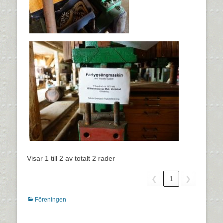
Visar 1 till 2 av totalt 2 rader
❮
1
❯
Kategorier
Föreningen