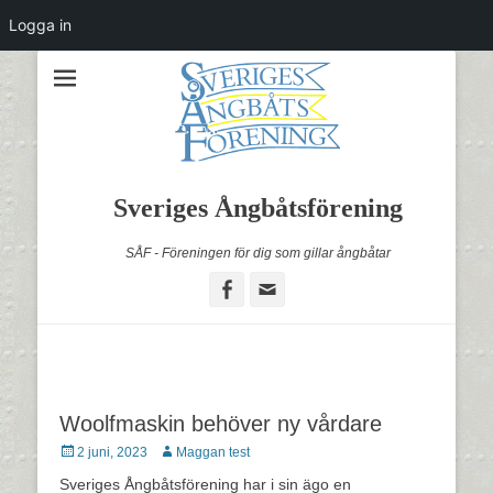
Logga in
Sveriges Ångbåtsförening
SÅF - Föreningen för dig som gillar ångbåtar
Facebook
Email
Woolfmaskin behöver ny vårdare
Postades
Författare
2 juni, 2023
Maggan test
den
Sveriges Ångbåtsförening har i sin ägo en