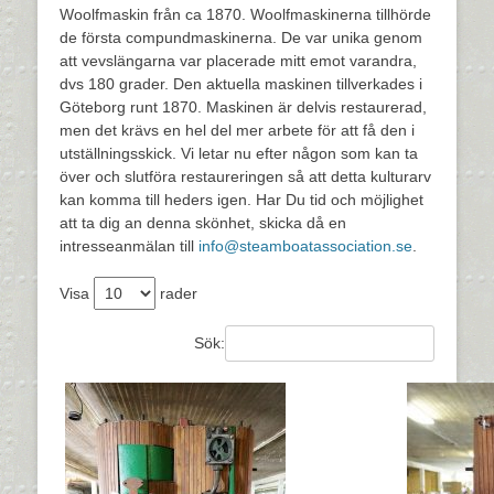
Woolfmaskin från ca 1870. Woolfmaskinerna tillhörde
de första compundmaskinerna. De var unika genom
att vevslängarna var placerade mitt emot varandra,
dvs 180 grader. Den aktuella maskinen tillverkades i
Göteborg runt 1870. Maskinen är delvis restaurerad,
men det krävs en hel del mer arbete för att få den i
utställningsskick. Vi letar nu efter någon som kan ta
över och slutföra restaureringen så att detta kulturarv
kan komma till heders igen. Har Du tid och möjlighet
att ta dig an denna skönhet, skicka då en
intresseanmälan till
info@steamboatassociation.se
.
Visa
rader
Sök: