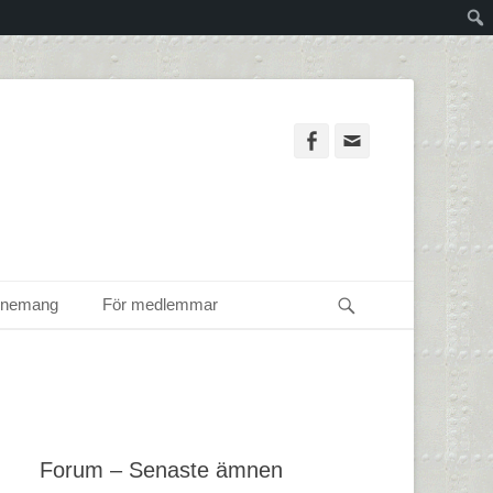
Facebook
Email
Sök
enemang
För medlemmar
Forum – Senaste ämnen