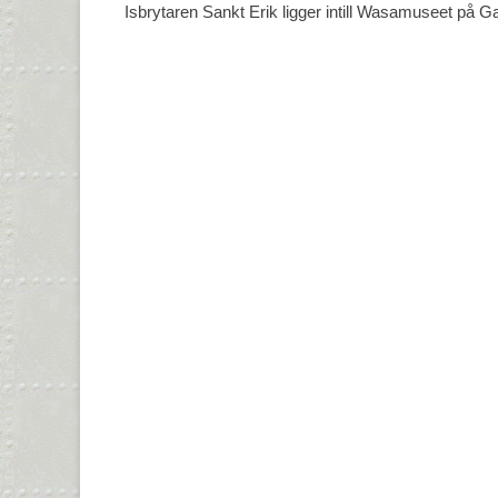
Isbrytaren Sankt Erik ligger intill Wasamuseet på 
Inläggsnavigering