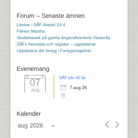
Inläggsnavigering
Forum – Senaste ämnen
Länkar i SÅF-bladet 24:4
Filmen Martha
Studiebesök på gamla ångkraftverkete Västerås
SÅFs hemsida och register – uppdaterat
Uppdatera ditt fartyg i Fartygsregistret
Evenemang
SÅF blir 40 år
07
7 aug 26
aug
Kalender