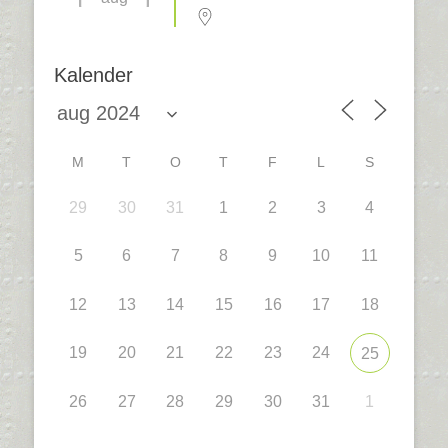
Kalender
M
T
O
T
F
L
S
29
30
31
1
2
3
4
5
6
7
8
9
10
11
12
13
14
15
16
17
18
19
20
21
22
23
24
25
26
27
28
29
30
31
1