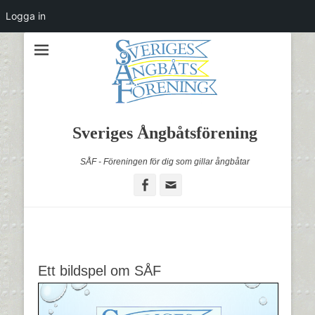
Logga in
Sveriges Ångbåtsförening
SÅF - Föreningen för dig som gillar ångbåtar
Facebook
Email
Ett bildspel om SÅF