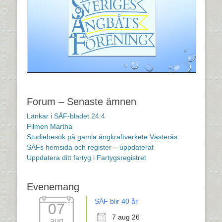
Forum – Senaste ämnen
Länkar i SÅF-bladet 24:4
Filmen Martha
Studiebesök på gamla ångkraftverkete Västerås
SÅFs hemsida och register – uppdaterat
Uppdatera ditt fartyg i Fartygsregistret
Evenemang
SÅF blir 40 år
07
7 aug 26
aug