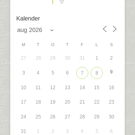
Kalender
M
T
O
T
F
L
S
27
28
29
30
31
1
2
9
3
4
5
6
7
8
10
11
12
13
14
15
16
17
18
19
20
21
22
23
24
25
26
27
28
29
30
31
1
2
3
4
5
6