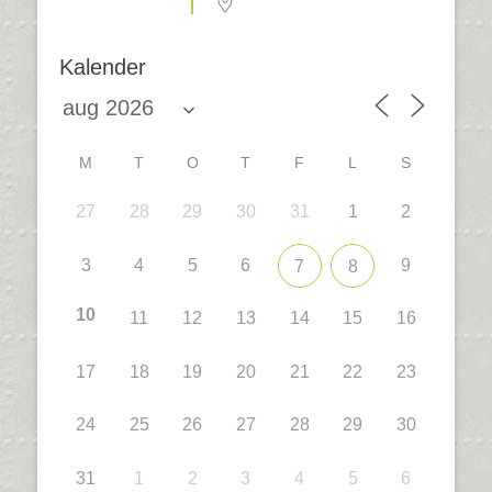
Kalender
M
T
O
T
F
L
S
27
28
29
30
31
1
2
3
4
5
6
9
7
8
10
11
12
13
14
15
16
17
18
19
20
21
22
23
24
25
26
27
28
29
30
31
1
2
3
4
5
6