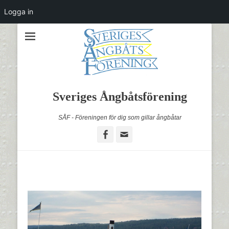
Logga in
Sveriges Ångbåtsförening
SÅF - Föreningen för dig som gillar ångbåtar
Facebook
Email