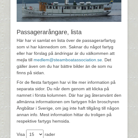
Passagerarångare, lista
Här har vi samlat en lista över de passagerarfartyg
som vi har kännedom om. Saknar du något fartyg
eller har förslag på ändringar är du välkommen att
mejla till
medlem@steamboatassociation.se
. Det
gäller även om du har bättre bilder än de som nu
finns på sidan.
För de flesta fartygen har vi lite mer information på
separata sidor. Du når dem genom att klicka på
namnet i första kolumnen. Där har jag återanvänt den
allmänna informationen om fartygen från broschyren
Ångbåtar i Sverige, om jag inte haft tillgång till någon
annan info. Mest information hittar du troligen på
respektive fartygs hemsida.
Visa
rader