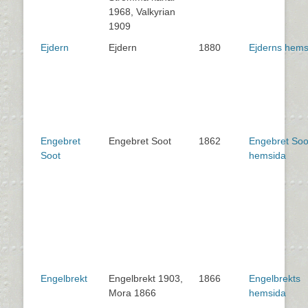
1968, Valkyrian
1909
Ejdern
Ejdern
1880
Ejderns hems
Engebret
Engebret Soot
1862
Engebret Soo
Soot
hemsida
Engelbrekt
Engelbrekt 1903,
1866
Engelbrekts
Mora 1866
hemsida